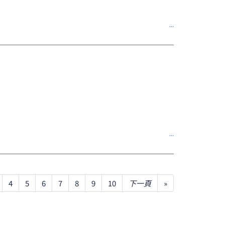
4
5
6
7
8
9
10
下一頁
»