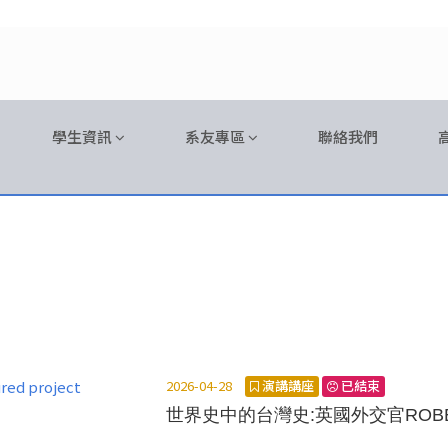
學生資訊
系友專區
聯絡我們
2026-04-28
演講講座
已結束
世界史中的台灣史:英國外交官ROBE