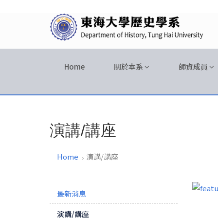
Home
關於本系
師資成員
演講/講座
Home
演講/講座
最新消息
演講/講座