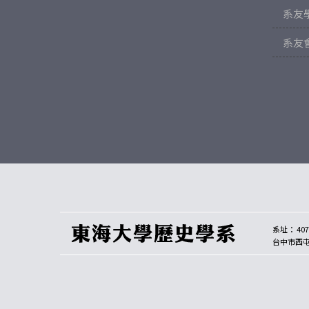
系友
系友
系址： 407
台中市西屯