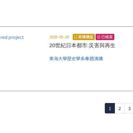
2025-05-29
演講講座
已結束
20世紀日本都市:災害與再生
東海大學歷史學系專題演講
1
2
3