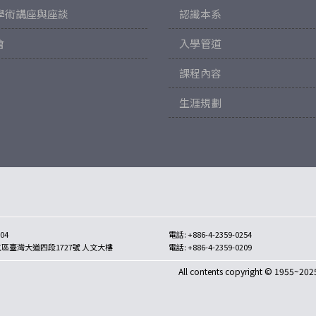
學術講座與座談
認識本系
會
入學管道
課程內容
生涯規劃
04
電話: +886-4-2359-0254
區臺灣大道四段1727號 人文大樓
電話: +886-4-2359-0209
All contents copyright © 1955~2025 D