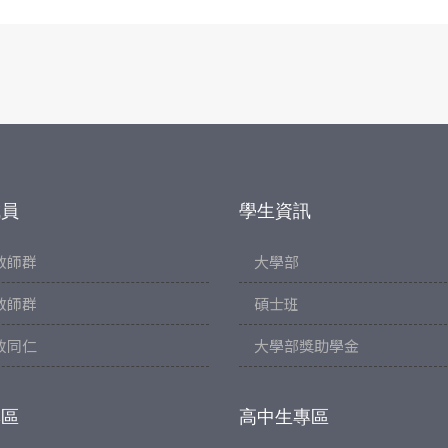
成員
學生資訊
教師群
大學部
教師群
碩士班
政同仁
大學部獎助學金
專區
高中生專區