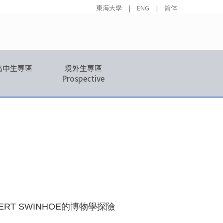
東海大學
|
ENG
|
简体
高中生專區
境外生專區
Prospective
RT SWINHOE的博物學探險