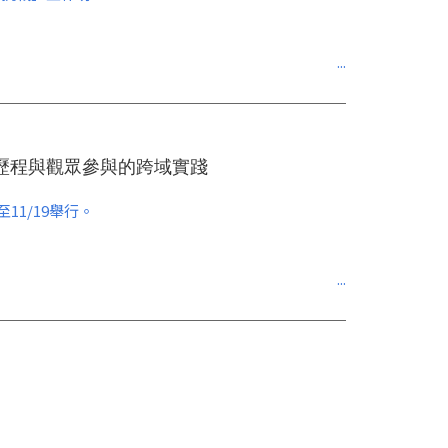
策展歷程與觀眾參與的跨域實踐
11/19舉行。