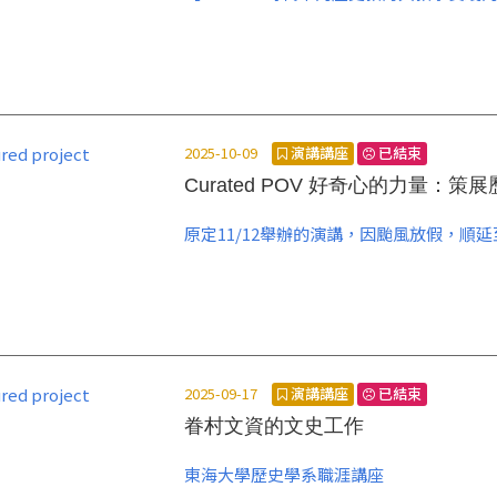
2025-10-09
演講講座
已結束
Curated POV 好奇心的力量：
原定11/12舉辦的演講，因颱風放假，順延至
2025-09-17
演講講座
已結束
眷村文資的文史工作
東海大學歷史學系職涯講座