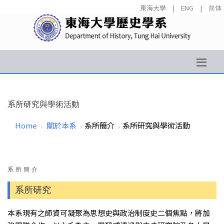
東海大學
|
ENG
|
简体
系所研究與學術活動
Home
關於本系
系所簡介
系所研究與學術活動
系所簡介
系所研究
本系現有之師資可凝聚為思想史與政治制度史二個焦點，將加