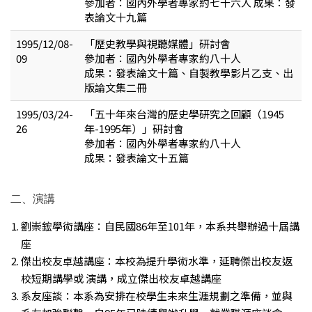
參加者：國內外學者專家約七十六人 成果：發
表論文十九篇
1995/12/08-
「歷史教學與視聽媒體」研討會
09
參加者：國內外學者專家約八十人
成果：發表論文十篇、自製教學影片乙支、出
版論文集二冊
1995/03/24-
「五十年來台灣的歷史學研究之回顧（1945
26
年-1995年）」研討會
參加者：國內外學者專家約八十人
成果：發表論文十五篇
二、演講
劉崇鋐學術講座：自民國86年至101年，本系共舉辦過十屆講
座
傑出校友卓越講座：本校為提升學術水準，延聘傑出校友返
校短期講學或 演講，成立傑出校友卓越講座
系友座談：本系為安排在校學生未來生涯規劃之準備，並與