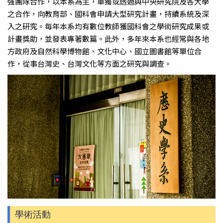
強團隊合作，以本系為主，單獨或透過與中央研究院及各大學
之合作，向教育部、國科會申請大型研究計畫，持續系統及深
入之研究。每年本系均有數位教師獲國科會之學術研究成果或
計畫獎助，並發表專著數篇。此外，多年來本系也經常與各地
方政府及自然科學博物館、文化中心、國立圖書館等單位合
作，從事台灣史、台灣文化等方面之研究與調查。
學術活動