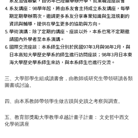
系友加強聯繫，自95年已陸續舉辦升學、就業職涯座談會
系友講座：98學年起，將由系友會主持成立系友講座，每學
期定期舉辦兩次，邀請更多系友分享專業知識與生涯規劃的
資訊與輔導，提供在學生更多的協助與方向。
學術演講：除了定期的講座、座談以外，本系也常不定期邀
請國內外學者至本系演講。
國際交流座談：本系師生分別於民國97年3月與98年2月，與
日本高知大學歷史學系的師生進行訪問座談；98年3月日本東
海大學歷史學系師生來訪，與本系師生也進行交流。
三、大學部學生組成讀書會，由教師或研究生帶領研讀各類
圖書或討論。
四、由本系教師帶領學生做古蹟與史蹟之考察與調查。
五、教育部獎勵大學教學卓越計畫子計畫： 文史哲中西文
化學術講座