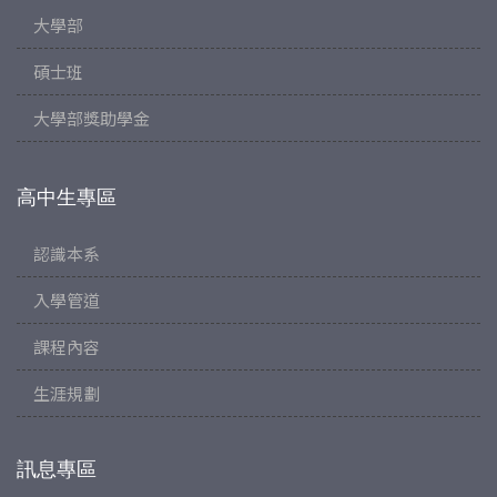
大學部
碩士班
大學部獎助學金
高中生專區
認識本系
入學管道
課程內容
生涯規劃
訊息專區