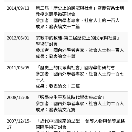
2014/09/13
第三屆「歷史上的民眾與社會」暨慶賀呂士朋
教授米壽學術研討會
參加者：國內學者專家、社會人士約一百人
成果：發表論文十二篇
2012/06/01
宗教中的教徒-第二屆歷史上的民眾與社會」
學術研討會
參加者：國內外學者專家、社會人士約一百人
成果：發表論文十篇
2011/05/05
「歷史上的民眾與社會」國際學術研討會
參加者：國內外學者專家、社會人士約一百七
十人
成果：發表論文十三篇
2008/12/06
「張學良生平及其時代學術座談會」
參加者：國內外學者專家、社會人士約二百人
成果：發表論文九篇
2007/12/15-
「近代中國國家的型塑： 領導人物與領導風格
17
國際學術研討會」