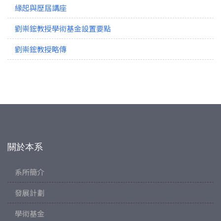
緣起與歷屆講座
劉崇鋐教授學術基金設置要點
劉崇鋐教授略傳
關於本系
系所簡介
發展計劃
學術基金