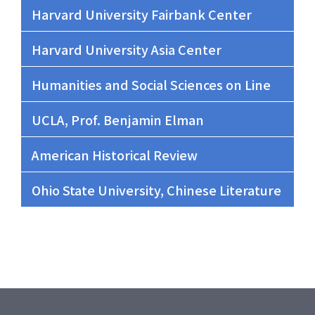
Harvard University Fairbank Center
Harvard University Asia Center
Humanities and Social Sciences on Line
UCLA, Prof. Benjamin Elman
American Historical Review
Ohio State University, Chinese Literature