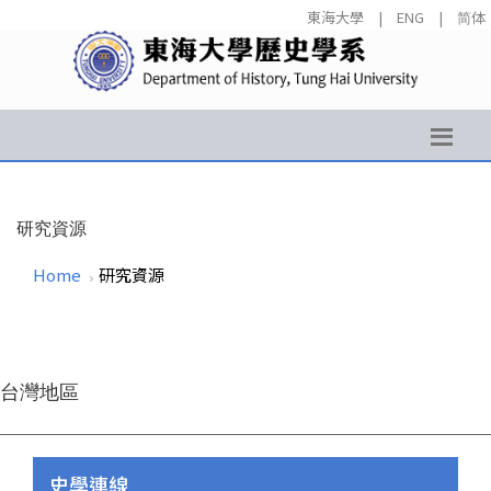
東海大學
|
ENG
|
简体
研究資源
Home
研究資源
台灣地區
史學連線