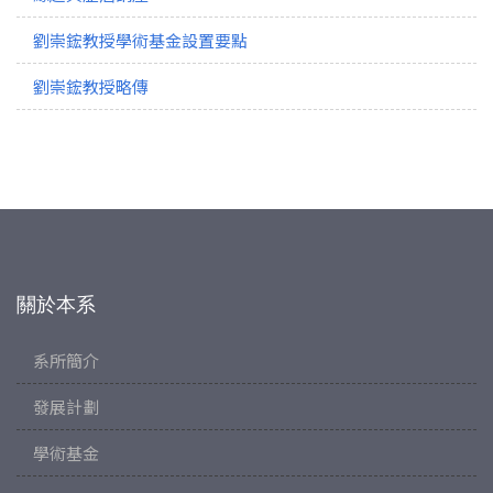
劉崇鋐教授學術基金設置要點
劉崇鋐教授略傳
關於本系
系所簡介
發展計劃
學術基金