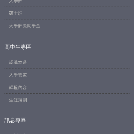
大學部
碩士班
大學部獎助學金
高中生專區
認識本系
入學管道
課程內容
生涯規劃
訊息專區