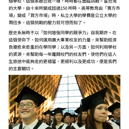
個學校、這個系跟您我一樣，時時都在面臨挑戰。當台灣
的大學，由十來所變成超過150 所時，高等教育由「賣方市
場」變成「買方市場」時，私立大學的學費是公立大學的
兩倍多，這個挑戰的壓力就可想而知了。
歷史系無時不以「如何增強同學的競爭力」自我期許。在
這個使命下，如何運用廣大畢業校友的力量，來幫助經濟
負擔愈來愈重的在學同學；以及另一方面，如何利用學校
的資源，來幫助每一年離開校門的校友們，使他們在這人
生旅途中能夠走的更穩當、更順利以及更成功，便是我們
的主要關切。