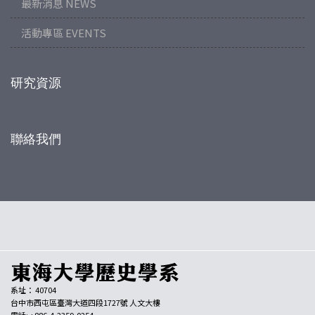
最新消息 NEWS
活動專區 EVENTS
研究資源
聯絡我們
系址： 40704
台中市西屯區臺灣大道四段1727號 人文大樓
電話: +886-4-2359-0254