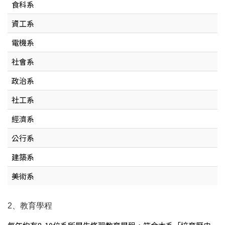
食科系
資工系
電機系
社會系
政治系
社工系
經濟系
公行系
建築系
美術系
2、教育學程