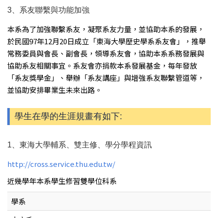
3、系友聯繫與功能加強
本系為了加強聯繫系友，凝聚系友力量，並協助本系的發展，
於民國97年12月20日成立「東海大學歷史學系系友會」，推舉
常務委員與會長、副會長，領導系友會，協助本系系務發展與
協助系友相關事宜。系友會亦捐款本系發展基金，每年發放
「系友獎學金」、舉辦「系友講座」與增強系友聯繫管道等，
並協助安排畢業生未來出路。
學生在學的生涯規畫有如下:
1、東海大學輔系、雙主修、學分學程資訊
http://cross.service.thu.edu.tw/
近幾學年本系學生修習雙學位科系
學系