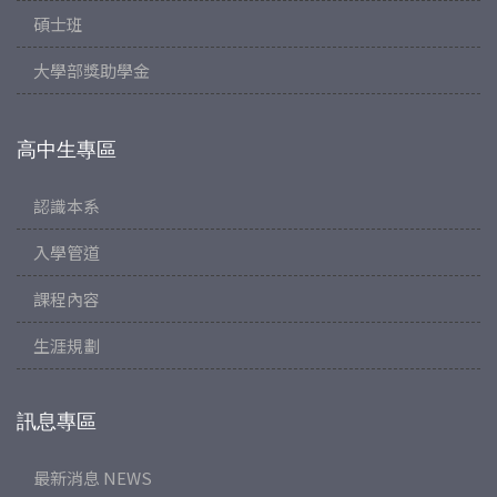
碩士班
大學部獎助學金
高中生專區
認識本系
入學管道
課程內容
生涯規劃
訊息專區
最新消息 NEWS