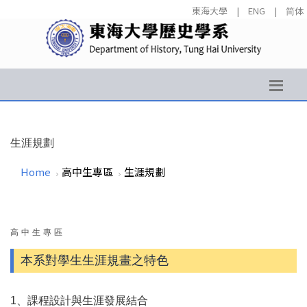
東海大學
|
ENG
|
简体
生涯規劃
Home
高中生專區
生涯規劃
高中生專區
本系對學生生涯規畫之特色
1、課程設計與生涯發展結合