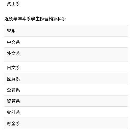
資工系
近幾學年本系學生修習輔系科系
學系
中文系
外文系
日文系
國貿系
企管系
資管系
會計系
財金系