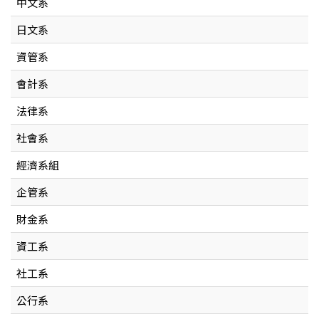
中文系
日文系
資管系
會計系
法律系
社會系
經濟系組
企管系
財金系
資工系
社工系
公行系