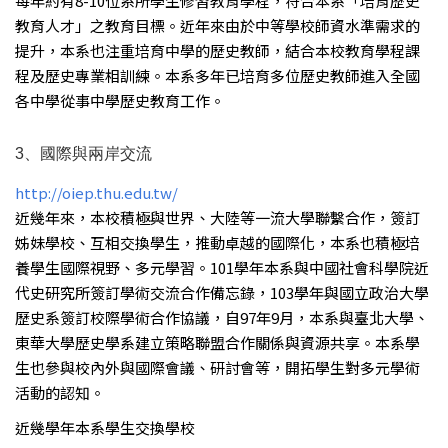
每年約有8-10位系所學生修習教育學程，符合本系「培育歷史
教育人才」之教育目標。近年來由於中等學校師資水準需求的
提升，本系也注重培育中學的歷史教師，結合本校教育學程課
程及歷史專業相訓練。本系多年已培育多位歷史教師進入全國
各中學從事中學歷史教育工作。
3、國際與兩岸交流
http://oiep.thu.edu.tw/
近幾年來，本校積極與世界、大陸等一流大學聯繫合作，簽訂
姊妹學校、互相交換學生，推動卓越的國際化，本系也積極培
養學生國際視野、多元學習。101學年本系與中國社會科學院近
代史研究所簽訂學術交流合作備忘錄，103學年與國立政治大學
歷史系簽訂校際學術合作協議，自97年9月，本系與臺北大學、
東華大學歷史學系建立策略聯盟合作關係與資源共享。本系學
生也參與校內外與國際會議、研討會等，開拓學生對多元學術
活動的認知。
近幾學年本系學生交換學校