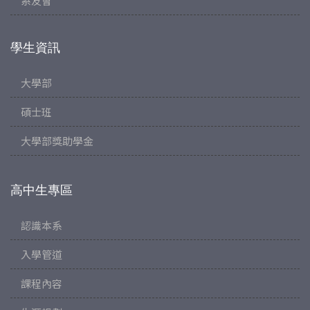
系友會
學生資訊
大學部
碩士班
大學部獎助學金
高中生專區
認識本系
入學管道
課程內容